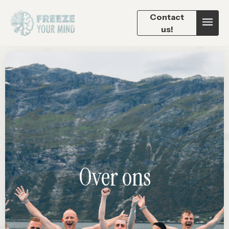
Contact
us!
Over ons