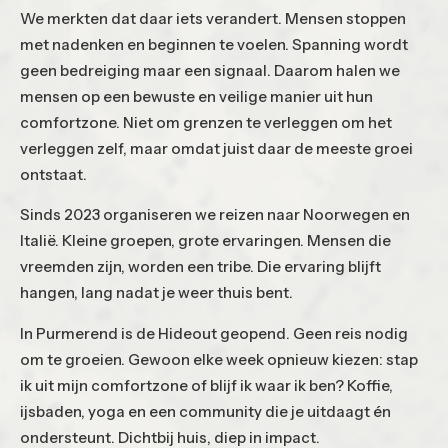
We merkten dat daar iets verandert. Mensen stoppen
met nadenken en beginnen te voelen. Spanning wordt
geen bedreiging maar een signaal. Daarom halen we
mensen op een bewuste en veilige manier uit hun
comfortzone. Niet om grenzen te verleggen om het
verleggen zelf, maar omdat juist daar de meeste groei
ontstaat.
Sinds 2023 organiseren we reizen naar Noorwegen en
Italië. Kleine groepen, grote ervaringen. Mensen die
vreemden zijn, worden een tribe. Die ervaring blijft
hangen, lang nadat je weer thuis bent.
In Purmerend is de Hideout geopend. Geen reis nodig
om te groeien. Gewoon elke week opnieuw kiezen: stap
ik uit mijn comfortzone of blijf ik waar ik ben? Koffie,
ijsbaden, yoga en een community die je uitdaagt én
ondersteunt. Dichtbij huis, diep in impact.