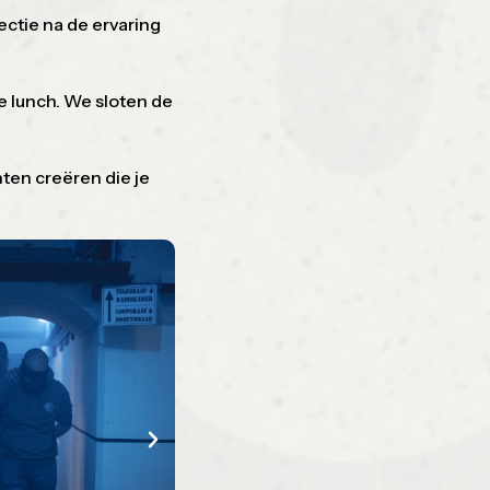
ectie na de ervaring
e lunch. We sloten de
ten creëren die je