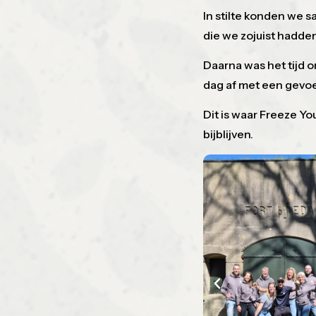
In stilte konden we s
die we zojuist hadde
Daarna was het tijd 
dag af met een gevoe
Dit is waar Freeze Y
bijblijven.