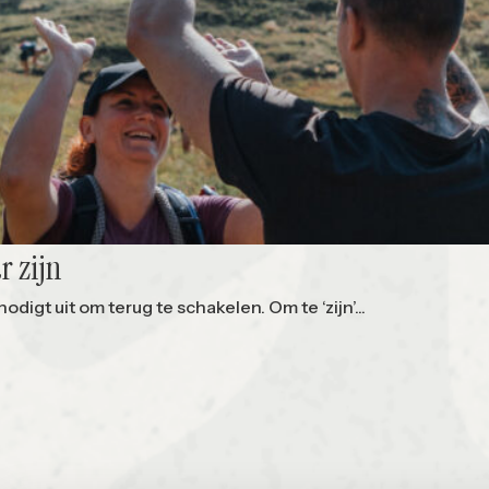
r zijn
digt uit om terug te schakelen. Om te ‘zijn’...