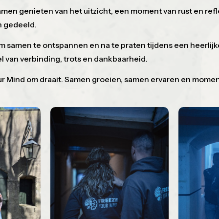
amen genieten van het uitzicht, een moment van rust en refl
n gedeeld.
om samen te ontspannen en na te praten tijdens een heerlijk
l van verbinding, trots en dankbaarheid.
our Mind om draait. Samen groeien, samen ervaren en momen