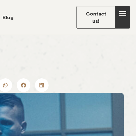
Contact
Blog
us!